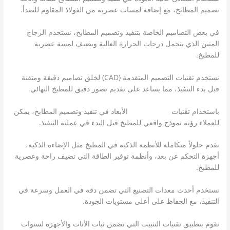
تصميم المطابخ، مع إضافة لمسات عصرية من الفولاذ المقاوم للصدأ.
في بعض التصاميم الخاصة بتنفيذ وتصميم المطابخ، نستخدم الزجاج
المتين الذي يتحمل درجات الحرارة العالية ويضيف لمسة عصرية
للمطبخ.
نستخدم تقنيات التصميم المتقدمة (CAD) لخلق تصاميم دقيقة ومتقنة
قبل بدء التنفيذ، مما يساعد على تقديم تصور دقيق للمطبخ النهائي.
باستخدام تقنيات
التصميم ثلاثي
الأبعاد في تنفيذ وتصميم المطابخ، يمكن
للعملاء رؤية نموذج واقعي للمطبخ قبل البدء في عملية التنفيذ.
نقدم حلولاً متكاملة للأنظمة الذكية في المطبخ مثل الإضاءة الذكية،
أجهزة التحكم عن بعد، وأنظمة توفير الطاقة التي تضيف راحة وعصرية
للمطبخ.
نستخدم أحدث معدات التصنيع التي تضمن دقة في العمل وسرعة في
التنفيذ، مع الحفاظ على أعلى مستويات الجودة.
نقوم بتطبيق تقنيات التثبيت التي تضمن ثبات الأثاث والأجهزة لسنوات