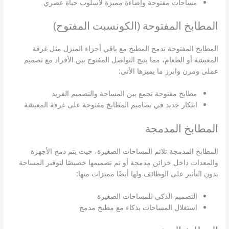
مساحات مفتوحة وإضاءة مميزة لأسلوب حياة عصري
المطابخ المفتوحة (الكونسبت المفتوح)
المطابخ المفتوحة تدمج المطبخ مع باقي أجزاء المنزل مثل غرفة
المعيشة أو الطعام، مما يتيح التواصل المفتوح بين الأفراد مع تصميم
عملي ومرن وابرز ما يميزها الأتي:
مطابخ مفتوحة تجمع بين المساحة والتصميم الفريد
ابتكار جديد في تصاميم المطابخ مفتوحة على غرفة المعيشة
المطابخ المدمجة
المطابخ المدمجة تلائم المساحات الصغيرة، حيث يتم دمج الأجهزة
والمعدات داخل خزائن مدمجة أو تم تصميمها خصيصًا لتوفير المساحة
بدون التأثير على الوظائف ولها أيضًا مميزات منها:
التصميم الذكي للمساحات الصغيرة
استغلال المساحات بذكاء مع مطبخ مدمج