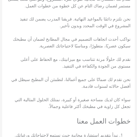
مستمر لضمان رضاك التام عن كل خطوة من خطوات العمل.
نحن نلتزم دائمًا بالمواعيد النهائية. فريقنا المدرب يضمن لك تنفيذ
المشروع في الوقت المحدد وبدون تأخير.
نواكب أحدث اتجاهات التصميم في مجال المطابخ لضمان أن مطبخك
سيكون عصريًا، متطورًا، ومناسبًا لاحتياجاتك العصرية.
نقدم لك حلولًا مرنة تتناسب مع ميزانيتك، مع الحفاظ على أعلى
مستوى من الجودة والكفاءة في التنفيذ.
نحن نقدم لك ضمانًا على جميع أعمالنا، لتطمئن أن المطبخ سيظل في
أفضل حالاته لسنوات قادمة.
سواء كان لديك مساحة صغيرة أو كبيرة، نمتلك الحلول المثالية التي
تجعل كل زاوية في مطبخك أكثر فاعلية وجمالاً.
خطوات العمل معنا
نبدأ بتقديم استشارة مجانية حيث نستمع لاحتياجاتك ورغباتك.