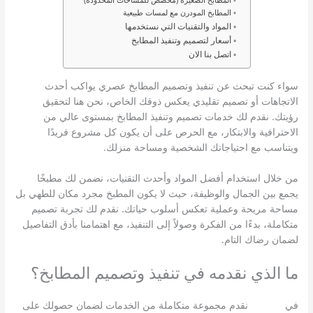
المطابخ المودرن مع لمسات طبيعية
المواد والتقنيات التي نستخدمها
أسعار لتصميم وتنفيذ المطابخ
اتصل بنا الان
سواء كنت تبحث عن تنفيذ وتصميم المطابخ عصري يواكب أحدث
الاتجاهات أو تصميم تقليدي يعكس ذوقك الخاص، نحن هنا لتحقيق
رؤيتك. نقدم لك خدمات تصميم وتنفيذ المطابخ بمستوى عالي من
الاحترافية والابتكار، مع الحرص على أن يكون كل مشروع فريدًا
ويتناسب مع احتياجاتك الشخصية ومساحة منزلك.
من خلال استخدام أفضل المواد وأحدث التقنيات، نضمن لك مطبخًا
يجمع بين الجمال والوظيفة، حيث لا يكون المطبخ مجرد مكان للطهي بل
مساحة مريحة وعملية تعكس أسلوب حياتك. نقدم لك تجربة تصميم
متكاملة، بدءًا من الفكرة وصولاً إلى التنفيذ، مع اهتمامنا بأدق التفاصيل
لضمان رضاك التام.
ما الذي نقدمه في تنفيذ وتصميم المطابخ؟
في
بيلدكس
نقدم مجموعة متكاملة من الخدمات لضمان حصولك على