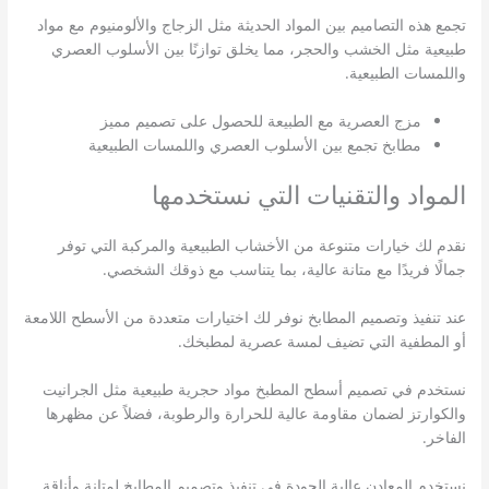
تجمع هذه التصاميم بين المواد الحديثة مثل الزجاج والألومنيوم مع مواد
طبيعية مثل الخشب والحجر، مما يخلق توازنًا بين الأسلوب العصري
واللمسات الطبيعية.
مزج العصرية مع الطبيعة للحصول على تصميم مميز
مطابخ تجمع بين الأسلوب العصري واللمسات الطبيعية
المواد والتقنيات التي نستخدمها
نقدم لك خيارات متنوعة من الأخشاب الطبيعية والمركبة التي توفر
جمالًا فريدًا مع متانة عالية، بما يتناسب مع ذوقك الشخصي.
عند تنفيذ وتصميم المطابخ نوفر لك اختيارات متعددة من الأسطح اللامعة
أو المطفية التي تضيف لمسة عصرية لمطبخك.
نستخدم في تصميم أسطح المطبخ مواد حجرية طبيعية مثل الجرانيت
والكوارتز لضمان مقاومة عالية للحرارة والرطوبة، فضلاً عن مظهرها
الفاخر.
نستخدم المعادن عالية الجودة في تنفيذ وتصميم المطابخ لمتانة وأناقة