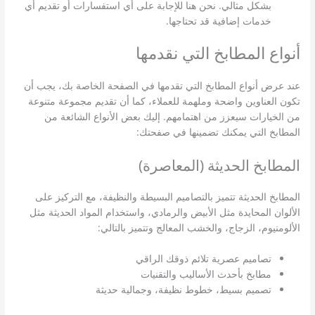
بشكل مثالي. نحن هنا للإجابة على أي استفسارات أو تقديم أي
خدمات إضافية قد تحتاجها.
أنواع المطابخ التي نقدمها
عند عرض أنواع المطابخ التي تقدمها في الصفحة الخاصة بك، يجب أن
تكون العناوين واضحة وملهمة للعملاء، كما أن تقديم مجموعة متنوعة
من الخيارات سيعزز من اهتمامهم. إليك بعض الأنواع الشائعة من
المطابخ التي يمكنك تضمينها في صفحتك:
المطابخ الحديثة (المعاصرة)
المطابخ الحديثة تتميز بالتصاميم البسيطة والنظيفة، مع التركيز على
الألوان المحايدة مثل الأبيض والرمادي، واستخدام المواد الحديثة مثل
الألومنيوم، الزجاج، والخشب المعالج وتتميز بالتالي:
تصاميم عصرية تلائم ذوقك الراقي
مطابخ بأحدث الأساليب والتقنيات
تصميم بسيط، خطوط نظيفة، وجمالية حديثة