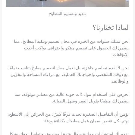
تنفيذ وتصميم المطابخ
لماذا تختارنا؟
نحن نمتلك سنوات من الخبرة في مجال تصميم وتنفيذ المطابخ، مما
يضمن لك الحصول على تصميم مبتكر واحترافي يواكب أحدث
الاتجاهات.
نحن لا نقدم تصاميم جاهزة، بل نعمل معك لتصميم مطبخ يتناسب تمامًا
مع ذوقك الشخصي واحتياجاتك العملية، مع مراعاة المساحة والتخزين
والوظائف.
نحرص على استخدام مواد ذات جودة عالية من مصادر موثوقة، مما
يضمن لك مطبخًا طويل العمر وسهل الصيانة.
نؤمن أن التفاصيل الصغيرة تحدث فرقًا كبيرًا. من الخزائن إلى الأسطح،
نهتم بكل عنصر لضمان عمل مطبخك بكفاءة ودقة.
نقدم لك استشارات مجانية طوال فترة المشروع، ونتواصل معك بشكل