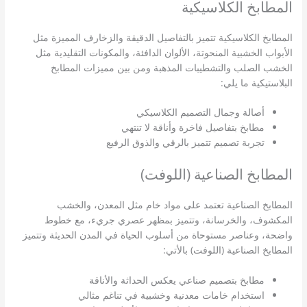
المطابخ الكلاسيكية
المطابخ الكلاسيكية تتميز بالتفاصيل الدقيقة والزخارف المميزة مثل
الأبواب الخشبية المنحوتة، الألوان الدافئة، والمكونات التقليدية مثل
الخشب الصلب والتشطيبات المذهبة ومن بين مميزات المطابخ
البلاستيكية ما يلي:
أصالة وجمال التصميم الكلاسيكي
مطابخ بتفاصيل فاخرة وأناقة لا تنتهي
تجربة تصميم تتميز بالرقي والذوق الرفيع
المطابخ الصناعية (اللوفت)
المطابخ الصناعية تعتمد على مواد خام مثل المعدن، والخشب
المكشوف، والخرسانة، وتتميز بمظهر عصري جريء، مع خطوط
واضحة، وعناصر مستوحاة من أسلوب الحياة في المدن الحديثة وتتميز
المطابخ الصناعية (اللوفت) بالأتي:
مطابخ بتصميم صناعي يعكس الحداثة والأناقة
استخدام خامات معدنية وخشبية في تناغم مثالي