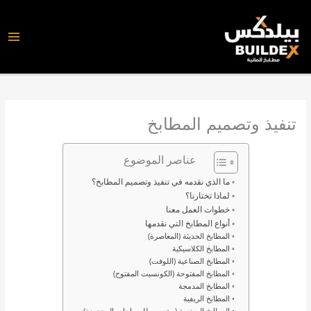
خطي
لى
لمحتوى
تنفيذ وتصميم المطابخ
عناصر الموضوع
ما الذي نقدمه في تنفيذ وتصميم المطابخ؟
لماذا تختارنا؟
خطوات العمل معنا
أنواع المطابخ التي نقدمها
المطابخ الحديثة (المعاصرة)
المطابخ الكلاسيكية
المطابخ الصناعية (اللوفت)
المطابخ المفتوحة (الكونسبت المفتوح)
المطابخ المدمجة
المطابخ الريفية
المطابخ الصغيرة (مخصص للمساحات المحدودة)