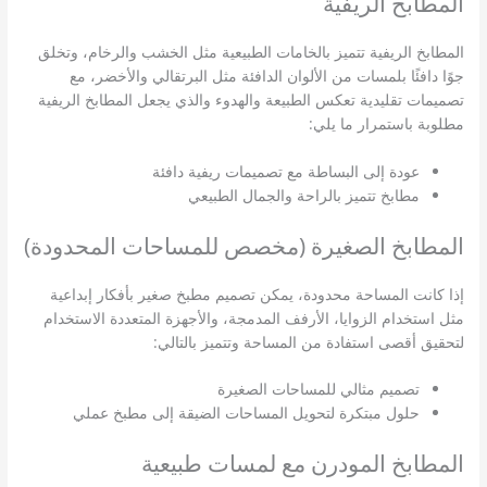
المطابخ الريفية
المطابخ الريفية تتميز بالخامات الطبيعية مثل الخشب والرخام، وتخلق
جوًا دافئًا بلمسات من الألوان الدافئة مثل البرتقالي والأخضر، مع
تصميمات تقليدية تعكس الطبيعة والهدوء والذي يجعل المطابخ الريفية
مطلوبة باستمرار ما يلي:
عودة إلى البساطة مع تصميمات ريفية دافئة
مطابخ تتميز بالراحة والجمال الطبيعي
المطابخ الصغيرة (مخصص للمساحات المحدودة)
إذا كانت المساحة محدودة، يمكن تصميم مطبخ صغير بأفكار إبداعية
مثل استخدام الزوايا، الأرفف المدمجة، والأجهزة المتعددة الاستخدام
لتحقيق أقصى استفادة من المساحة وتتميز بالتالي:
تصميم مثالي للمساحات الصغيرة
حلول مبتكرة لتحويل المساحات الضيقة إلى مطبخ عملي
المطابخ المودرن مع لمسات طبيعية