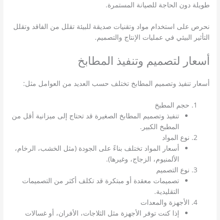
طويلة دون الحاجة للصيانة المستمرة.
نحرص على استخدام مواد وتقنيات صديقة للبيئة تقلل من الفاقد وتقلل
التأثير البيئي في عمليات الإنتاج والتصميم.
أسعار لتصميم وتنفيذ المطابخ
أسعار تنفيذ وتصميم المطابخ تختلف حسب العديد من العوامل مثل:
حجم المطبخ
تنفيذ وتصميم المطابخ الصغيرة قد تحتاج إلى ميزانية أقل من
المطبخ الكبير.
نوع المواد
أسعار المواد تختلف بناءً على الجودة (مثل الخشب، الرخام،
الألمنيوم، الزجاج، وغيرها).
نوع التصميم
تصميمات معقدة أو مبتكرة قد تكلف أكثر من التصميمات
التقليدية.
الأجهزة والمعدات
إذا كنت توفر الأجهزة مثل الثلاجات، الأفران، أو غسالات