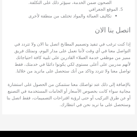
الصحون ضمن الخدمة، سيؤثر ذلك على التكلفة.
الموقع الجغرافي
تكاليف العمالة والمواد تختلف من منطقة لأخرى
اتصل بنا الان
إذا كنت ترغب في تنفيذ وتصميم المطابخ اتصل بنا الان ولا تتردد في
التواصل معنا في أي وقت لأننا نعمل على مدار اليوم، ونمتلك فريق
مميز من موظفي خدمة العملاء القادرين على تلبية كافة احتياجاتك
لأنهم مدربين على أعلى مستوى لكي يكونوا دائمًا في خدمتك، فقط
تواصل معنا ولا تتردد وتاكد من أنك ستحصل على ماتريد من خلالنا.
بالإضافة إلى ذلك عند تواصلك معنا ستتمكن من الحصول على استشارة
مجانية سواء كانت بخصوص الأسعار أو الخامات المستخدمة في التصنيع
أو عن طرق التركيب أو حتى لرؤية اقتراحات التصميمات، فقط اتصل بنا
وستحصل على ما تريد نحن في انتظارك.